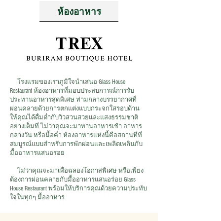
ห้องอาหาร
โรงแรมของเราภูมิใจนำเสนอ Glass House
Restaurant ห้องอาหารที่มอบประสบการณ์การรับ
ประทานอาหารสุดพิเศษ ท่ามกลางบรรยากาศที่
ผ่อนคลายด้วยการตกแต่งแบบกระจกใสรอบด้าน
ให้คุณได้ดื่มด่ำกับวิวสวนสวยและแสงธรรมชาติ
อย่างเต็มที่ ไม่ว่าคุณจะมาทานอาหารเช้า อาหาร
กลางวัน หรือมื้อค่ำ ห้องอาหารแห่งนี้คือสถานที่ที่
สมบูรณ์แบบสำหรับการพักผ่อนและเพลิดเพลินกับ
มื้ออาหารแสนอร่อย
​
ไม่ว่าคุณจะมาเพื่อฉลองโอกาสพิเศษ หรือเพียง
ต้องการผ่อนคลายกับมื้ออาหารแสนอร่อย Glass
House Restaurant พร้อมให้บริการคุณด้วยความประทับ
ใจในทุกๆ มื้ออาหาร